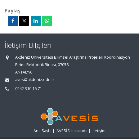
Paylaş
İletişim Bilgileri
Akdeniz Üniversitesi Bilimsel Araştırma Projeleri Koordinasyon
Birimi Rektörlük Binası, 07058
ANTALYA
aves@akdeniz.edu.tr
0242 310 16 71
Ana Sayfa
|
AVESİS Hakkında
|
İletişim