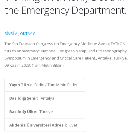
the Emergency Department.
SİVRİ A.
,
OKTAY C.
The 9th Eurasian Congress on Emergency Medicine &amp; TATKON
“100th Anniversary” National Congress &amp; 2nd Ultrasonography
Symposium in Emergency and Critical Care Patient., Antalya, Türkiye,
09 Kasım 2023, (Tam Metin Bildiri)
Yayın Türü:
Bildiri / Tam Metin Bildiri
Basıldığı Şehir:
Antalya
Basıldığı Ülke:
Türkiye
Akdeniz Üniversitesi Adresli:
Evet