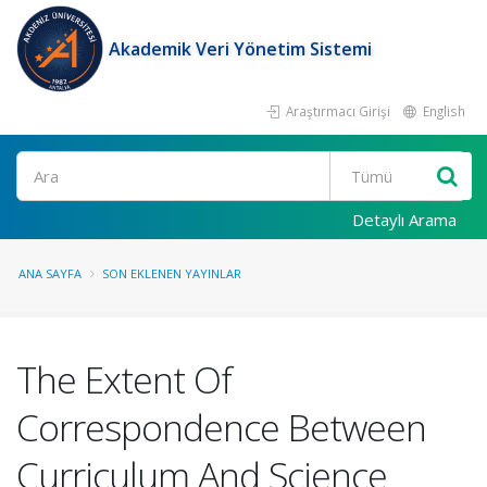
Akademik Veri Yönetim Sistemi
Araştırmacı Girişi
English
Ara
Detaylı Arama
ANA SAYFA
SON EKLENEN YAYINLAR
The Extent Of
Correspondence Between
Curriculum And Science