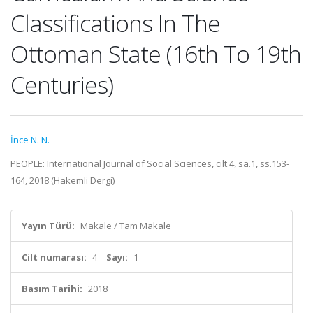
Classifications In The
Ottoman State (16th To 19th
Centuries)
İnce N. N.
PEOPLE: International Journal of Social Sciences, cilt.4, sa.1, ss.153-
164, 2018 (Hakemli Dergi)
Yayın Türü:
Makale / Tam Makale
Cilt numarası:
4
Sayı:
1
Basım Tarihi:
2018