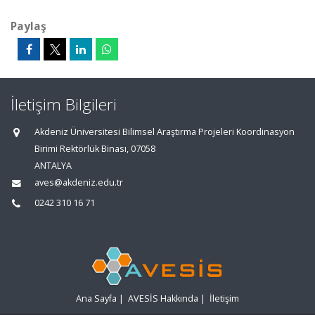
Paylaş
İletişim Bilgileri
Akdeniz Üniversitesi Bilimsel Araştırma Projeleri Koordinasyon
Birimi Rektörlük Binası, 07058
ANTALYA
aves@akdeniz.edu.tr
0242 310 16 71
Ana Sayfa
|
AVESİS Hakkında
|
İletişim