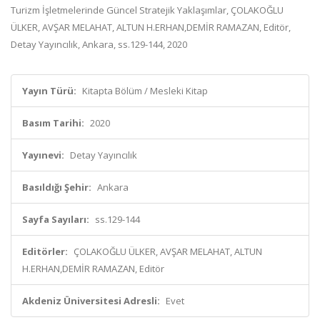
Turizm İşletmelerinde Güncel Stratejik Yaklaşımlar, ÇOLAKOĞLU
ÜLKER, AVŞAR MELAHAT, ALTUN H.ERHAN,DEMİR RAMAZAN, Editör,
Detay Yayıncılık, Ankara, ss.129-144, 2020
Yayın Türü:
Kitapta Bölüm / Mesleki Kitap
Basım Tarihi:
2020
Yayınevi:
Detay Yayıncılık
Basıldığı Şehir:
Ankara
Sayfa Sayıları:
ss.129-144
Editörler:
ÇOLAKOĞLU ÜLKER, AVŞAR MELAHAT, ALTUN
H.ERHAN,DEMİR RAMAZAN, Editör
Akdeniz Üniversitesi Adresli:
Evet