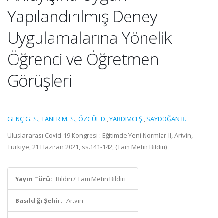
Yapılandırılmış Deney
Uygulamalarına Yönelik
Öğrenci ve Öğretmen
Görüşleri
GENÇ G. S.
,
TANER M. S.
,
ÖZGÜL D.
,
YARDIMCI Ş.
,
SAYDOĞAN B.
Uluslararası Covid-19 Kongresi : Eğitimde Yeni Normlar-II, Artvin,
Türkiye, 21 Haziran 2021, ss.141-142, (Tam Metin Bildiri)
Yayın Türü:
Bildiri / Tam Metin Bildiri
Basıldığı Şehir:
Artvin