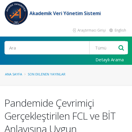
Akademik Veri Yönetim Sistemi
Araştırmacı Girişi
English
Ara
Detaylı Arama
ANA SAYFA
SON EKLENEN YAYINLAR
Pandemide Çevrimiçi
Gerçekleştirilen FCL ve BİT
Anlayışına Uygun