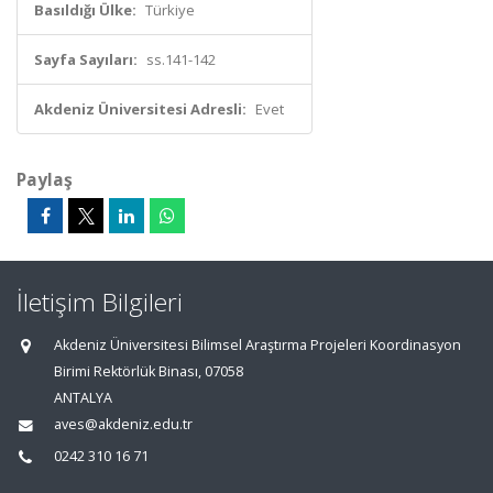
Basıldığı Ülke:
Türkiye
Sayfa Sayıları:
ss.141-142
Akdeniz Üniversitesi Adresli:
Evet
Paylaş
İletişim Bilgileri
Akdeniz Üniversitesi Bilimsel Araştırma Projeleri Koordinasyon
Birimi Rektörlük Binası, 07058
ANTALYA
aves@akdeniz.edu.tr
0242 310 16 71