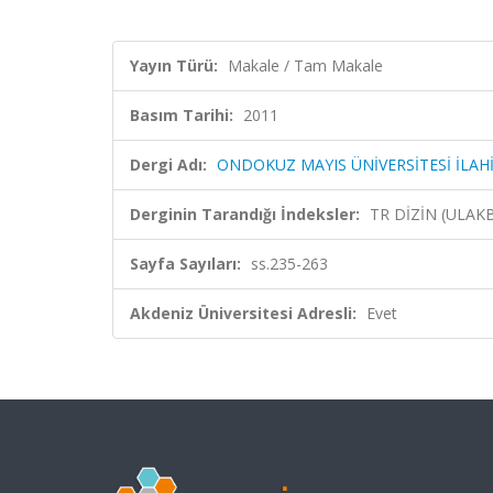
Yayın Türü:
Makale / Tam Makale
Basım Tarihi:
2011
Dergi Adı:
ONDOKUZ MAYIS ÜNİVERSİTESİ İLAHİ
Derginin Tarandığı İndeksler:
TR DİZİN (ULAK
Sayfa Sayıları:
ss.235-263
Akdeniz Üniversitesi Adresli:
Evet