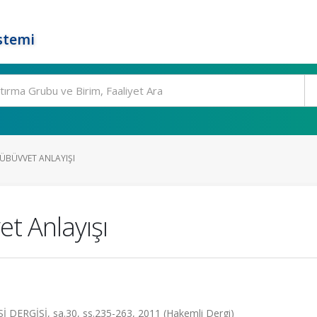
stemi
NÜBÜVVET ANLAYIŞI
et Anlayışı
RGİSİ, sa.30, ss.235-263, 2011 (Hakemli Dergi)