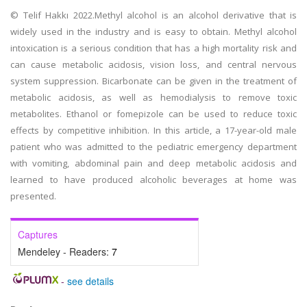
© Telif Hakkı 2022.Methyl alcohol is an alcohol derivative that is
widely used in the industry and is easy to obtain. Methyl alcohol
intoxication is a serious condition that has a high mortality risk and
can cause metabolic acidosis, vision loss, and central nervous
system suppression. Bicarbonate can be given in the treatment of
metabolic acidosis, as well as hemodialysis to remove toxic
metabolites. Ethanol or fomepizole can be used to reduce toxic
effects by competitive inhibition. In this article, a 17-year-old male
patient who was admitted to the pediatric emergency department
with vomiting, abdominal pain and deep metabolic acidosis and
learned to have produced alcoholic beverages at home was
presented.
Captures
Mendeley - Readers:
7
-
see details