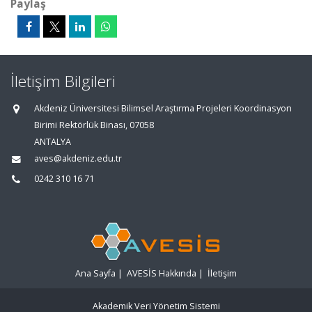
Paylaş
İletişim Bilgileri
Akdeniz Üniversitesi Bilimsel Araştırma Projeleri Koordinasyon
Birimi Rektörlük Binası, 07058
ANTALYA
aves@akdeniz.edu.tr
0242 310 16 71
Ana Sayfa
|
AVESİS Hakkında
|
İletişim
Akademik Veri Yönetim Sistemi