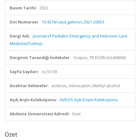
Basım Tarihi:
2022
Doi Numarası:
10.4274/cayd.galenos.2021.20053
Dergi Adı:
Journal of Pediatric Emergency and Intensive Care
Medicine(Turkey)
Derginin Tarandığı İndeksler:
Scopus, TR DİZİN (ULAKBİM)
Sayfa Sayıları:
ss.55-58
Anahtar Kelimeler:
acidosis, intoxication, Methyl alcohol
Açık Arşiv Koleksiyonu:
AVESİS Açık Erişim Koleksiyonu
Akdeniz Üniversitesi Adresli:
Evet
Özet