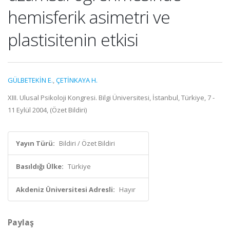
hemisferik asimetri ve
plastisitenin etkisi
GÜLBETEKİN E.
,
ÇETİNKAYA H.
XIII. Ulusal Psikoloji Kongresi. Bilgi Üniversitesi, İstanbul, Türkiye, 7 -
11 Eylül 2004, (Özet Bildiri)
Yayın Türü:
Bildiri / Özet Bildiri
Basıldığı Ülke:
Türkiye
Akdeniz Üniversitesi Adresli:
Hayır
Paylaş