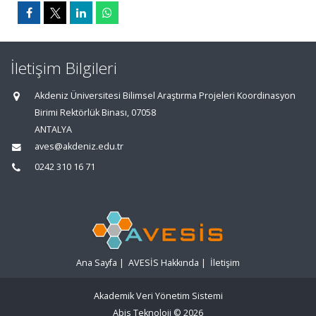
İletişim Bilgileri
Akdeniz Üniversitesi Bilimsel Araştırma Projeleri Koordinasyon
Birimi Rektörlük Binası, 07058
ANTALYA
aves@akdeniz.edu.tr
0242 310 16 71
Ana Sayfa
|
AVESİS Hakkında
|
İletişim
Akademik Veri Yönetim Sistemi
Abis Teknoloji
© 2026