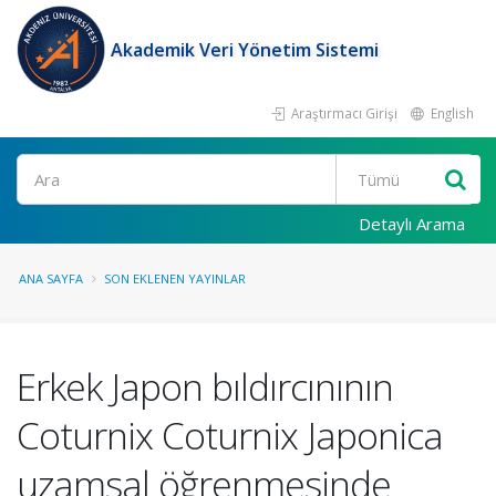
Akademik Veri Yönetim Sistemi
Araştırmacı Girişi
English
Ara
Detaylı Arama
ANA SAYFA
SON EKLENEN YAYINLAR
Erkek Japon bıldırcınının
Coturnix Coturnix Japonica
uzamsal öğrenmesinde