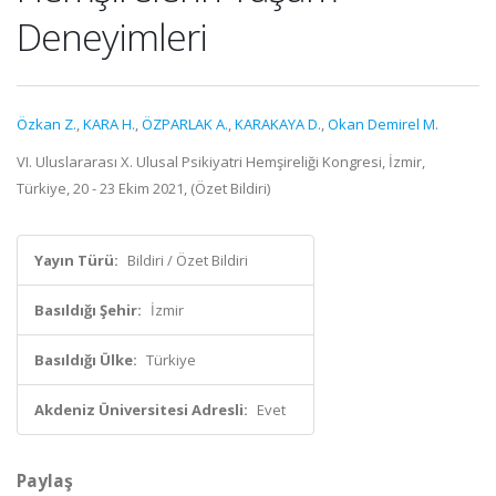
Deneyimleri
Özkan Z.
,
KARA H.
,
ÖZPARLAK A.
,
KARAKAYA D.
,
Okan Demirel M.
VI. Uluslararası X. Ulusal Psikiyatri Hemşireliği Kongresi, İzmir,
Türkiye, 20 - 23 Ekim 2021, (Özet Bildiri)
Yayın Türü:
Bildiri / Özet Bildiri
Basıldığı Şehir:
İzmir
Basıldığı Ülke:
Türkiye
Akdeniz Üniversitesi Adresli:
Evet
Paylaş