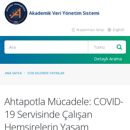
Akademik Veri Yönetim Sistemi
Araştırmacı Girişi
English
Ara
Detaylı Arama
ANA SAYFA
SON EKLENEN YAYINLAR
Ahtapotla Mücadele: COVID-
19 Servisinde Çalışan
Hemşirelerin Yaşam