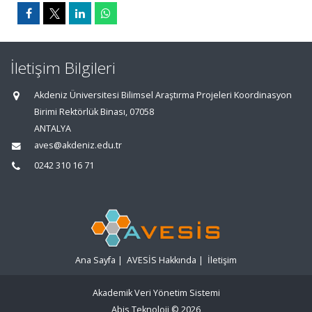
İletişim Bilgileri
Akdeniz Üniversitesi Bilimsel Araştırma Projeleri Koordinasyon
Birimi Rektörlük Binası, 07058
ANTALYA
aves@akdeniz.edu.tr
0242 310 16 71
Ana Sayfa
|
AVESİS Hakkında
|
İletişim
Akademik Veri Yönetim Sistemi
Abis Teknoloji
© 2026