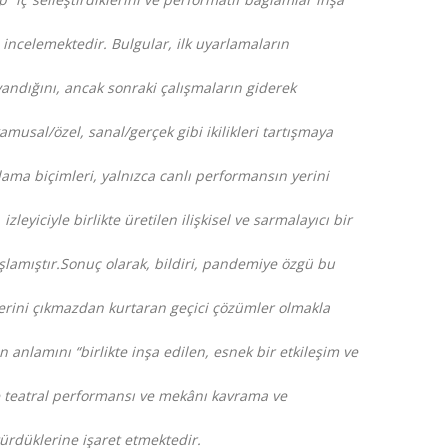
incelemektedir. Bulgular, ilk uyarlamaların
yandığını, ancak sonraki çalışmaların giderek
 kamusal/özel, sanal/gerçek gibi ikilikleri tartışmaya
ama biçimleri, yalnızca canlı performansın yerini
eyiciyle birlikte üretilen ilişkisel ve sarmalayıcı bir
şlamıştır.Sonuç olarak, bildiri, pandemiye özgü bu
lerini çıkmazdan kurtaran geçici çözümler olmakla
n anlamını “birlikte inşa edilen, esnek bir etkileşim ve
 teatral performansı ve mekânı kavrama ve
ürdüklerine işaret etmektedir.