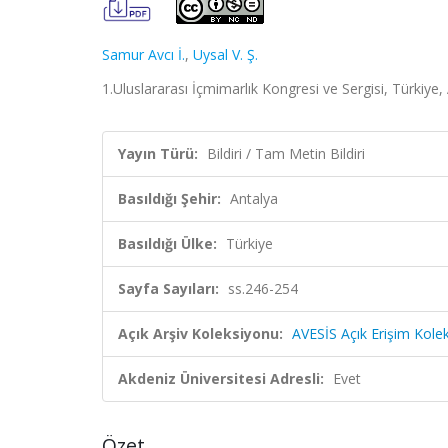
Samur Avcı İ.
,
Uysal V. Ş.
1.Uluslararası İçmimarlık Kongresi ve Sergisi, Türkiye,
Yayın Türü:
Bildiri / Tam Metin Bildiri
Basıldığı Şehir:
Antalya
Basıldığı Ülke:
Türkiye
Sayfa Sayıları:
ss.246-254
Açık Arşiv Koleksiyonu:
AVESİS Açık Erişim Kole
Akdeniz Üniversitesi Adresli:
Evet
Özet