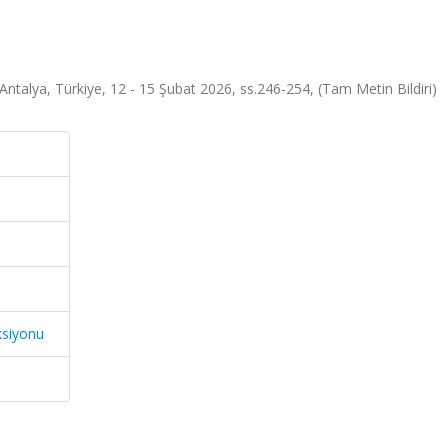
 Antalya, Türkiye, 12 - 15 Şubat 2026, ss.246-254, (Tam Metin Bildiri)
ksiyonu