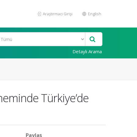
Araştırmacı Girişi
English
Detaylı Arama
öneminde Türkiye’de
Paylaş