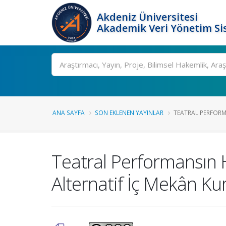
Akdeniz Üniversitesi
Akademik Veri Yönetim Si
Ara
ANA SAYFA
SON EKLENEN YAYINLAR
TEATRAL PERFORMAN
Teatral Performansın H
Alternatif İç Mekân Kur