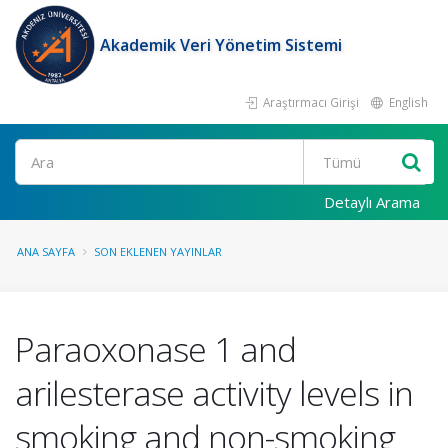
Akademik Veri Yönetim Sistemi
Araştırmacı Girişi
English
Ara
Detaylı Arama
ANA SAYFA
SON EKLENEN YAYINLAR
Paraoxonase 1 and
arilesterase activity levels in
smoking and non-smoking