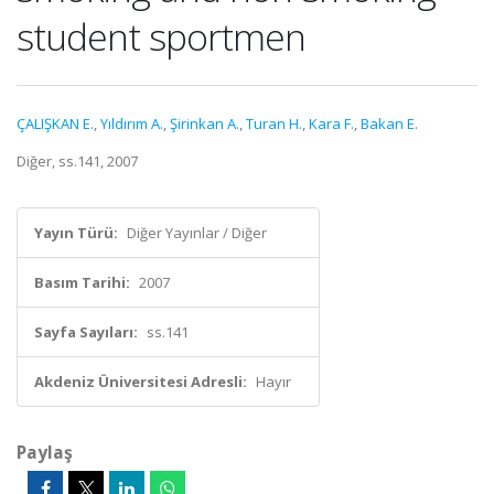
student sportmen
ÇALIŞKAN E.
,
Yıldırım A.
,
Şirinkan A.
,
Turan H.
,
Kara F.
,
Bakan E.
Diğer, ss.141, 2007
Yayın Türü:
Diğer Yayınlar / Diğer
Basım Tarihi:
2007
Sayfa Sayıları:
ss.141
Akdeniz Üniversitesi Adresli:
Hayır
Paylaş