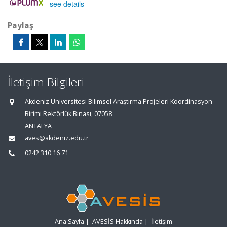
-
see details
Paylaş
İletişim Bilgileri
Akdeniz Üniversitesi Bilimsel Araştırma Projeleri Koordinasyon
Birimi Rektörlük Binası, 07058
ANTALYA
aves@akdeniz.edu.tr
0242 310 16 71
Ana Sayfa
|
AVESİS Hakkında
|
İletişim