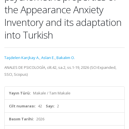
the Appearance Anxiety
Inventory and its adaptation
into Turkish
Taşdelen Karçkay A.
,
Aslan E.
,
Bakalım O.
ANALES DE PSICOLOGÍA, cilt.42, sa.2, ss.1-19, 2026 (SCI-Expanded,
SSCI, Scopus)
Yayın Türü:
Makale / Tam Makale
Cilt numarası:
42
Sayı:
2
Basım Tarihi:
2026