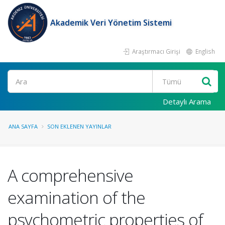
Akademik Veri Yönetim Sistemi
Araştırmacı Girişi
English
Ara
Detaylı Arama
ANA SAYFA
SON EKLENEN YAYINLAR
A comprehensive
examination of the
psychometric properties of