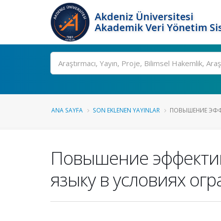
Akdeniz Üniversitesi
Akademik Veri Yönetim Si
Ara
ANA SAYFA
SON EKLENEN YAYINLAR
ПОВЫШЕНИЕ ЭФФЕ
Повышение эффектив
языку в условиях ог