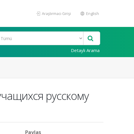
Araştırmacı Girişi
English
Detaylı Arama
учащихся русскому
Paylaş