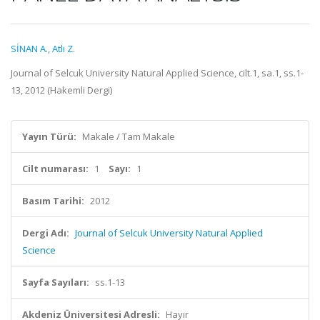
SİNAN A.
,
Atlı Z.
Journal of Selcuk University Natural Applied Science, cilt.1, sa.1, ss.1-
13, 2012 (Hakemli Dergi)
Yayın Türü:
Makale / Tam Makale
Cilt numarası:
1
Sayı:
1
Basım Tarihi:
2012
Dergi Adı:
Journal of Selcuk University Natural Applied
Science
Sayfa Sayıları:
ss.1-13
Akdeniz Üniversitesi Adresli:
Hayır