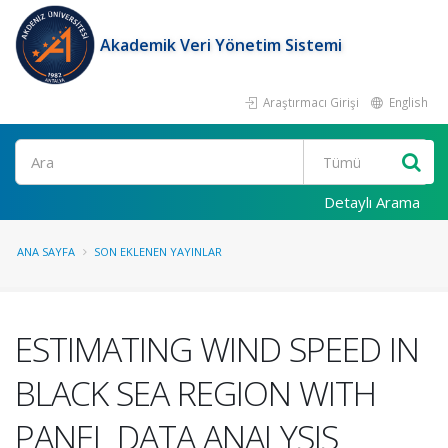
Akademik Veri Yönetim Sistemi
Araştırmacı Girişi
English
Ara
Detaylı Arama
ANA SAYFA
SON EKLENEN YAYINLAR
ESTIMATING WIND SPEED IN
BLACK SEA REGION WITH
PANEL DATA ANALYSIS