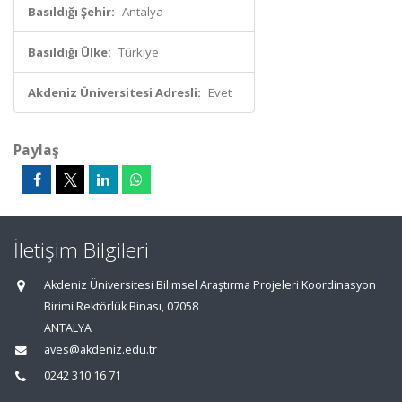
Basıldığı Şehir:
Antalya
Basıldığı Ülke:
Türkiye
Akdeniz Üniversitesi Adresli:
Evet
Paylaş
İletişim Bilgileri
Akdeniz Üniversitesi Bilimsel Araştırma Projeleri Koordinasyon
Birimi Rektörlük Binası, 07058
ANTALYA
aves@akdeniz.edu.tr
0242 310 16 71