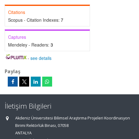
Citations
Scopus - Citation Indexes:
7
Captures
Mendeley - Readers:
3
-
see details
Paylaş
İletişim Bilgileri
Akdeniz Üniversitesi Bilimsel Araştırma Projeleri Koordinasyon
Birimi Rektörlük Binası, 07058
ANTALYA