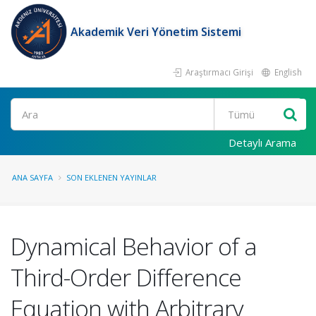
Akademik Veri Yönetim Sistemi
Araştırmacı Girişi
English
Ara
Detaylı Arama
ANA SAYFA
SON EKLENEN YAYINLAR
Dynamical Behavior of a
Third-Order Difference
Equation with Arbitrary