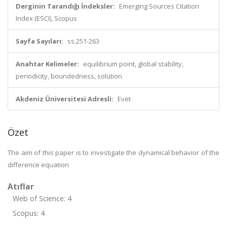
Derginin Tarandığı İndeksler:
Emerging Sources Citation
Index (ESCI), Scopus
Sayfa Sayıları:
ss.251-263
Anahtar Kelimeler:
equilibrium point, global stability,
periodicity, boundedness, solution
Akdeniz Üniversitesi Adresli:
Evet
Özet
The aim of this paper is to investigate the dynamical behavior of the
difference equation
Atıflar
Web of Science: 4
Scopus: 4