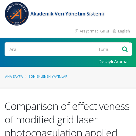
Akademik Veri Yönetim Sistemi
Araştırmacı Girişi
English
Ara
Detaylı Arama
ANA SAYFA
SON EKLENEN YAYINLAR
Comparison of effectiveness
of modified grid laser
photocoagulation applied