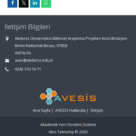
İletişim Bilgileri
Akdeniz Üniversitesi Bilimsel Araştırma Projeleri Koordinasyon
Birimi Rektörlük Binası, 07058
ANTALYA
aves@akdeniz.edu.tr
0242 310 16 71
Ana Sayfa
|
AVESİS Hakkında
|
İletişim
Akademik Veri Yönetim Sistemi
Abis Teknoloji
© 2026