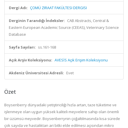
Dergi Adı:
ÇOMÜ ZIRAAT FAKÜLTESI DERGISI
Derginin Tarandığı İndeksler:
CAB Abstracts, Central &
Eastern European Academic Source (CEEAS), Veterinary Science
Database
Sayfa Sayıları:
ss.161-168
Açık Arşiv Koleksiyonu:
AVESİS Açık Erişim Koleksiyonu
Akdeniz Üniversitesi Adresli:
Evet
Özet
Boysenberry dünyadaki yetiştiriciliği hızla artan, taze tüketime ve
işlenmeye olan uygun yüksek kaliteli meyvelere sahip olan önemli
bir üzümsü meyvedir. Boysenberrynin çoğaltılmasında kısa sürede
çok sayıda ve hastalıktan ari bitki elde edilmesi açısından mikro