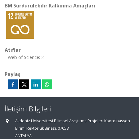
BM Sürdürülebilir Kalkınma Amaçları
Atıflar
Web of Science: 2
Paylaş
İletişim Bilgileri
Akdeniz Üniversitesi Bilimsel Araştırma Projeleri Koordinasyon
Birimi Rektörlük Binası, 07058
ANTALYA