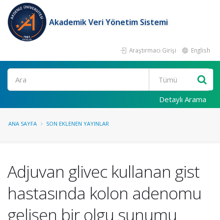
Akademik Veri Yönetim Sistemi
Araştırmacı Girişi
English
Ara
Detaylı Arama
ANA SAYFA
SON EKLENEN YAYINLAR
Adjuvan glivec kullanan gist
hastasında kolon adenomu
gelişen bir olgu sunumu