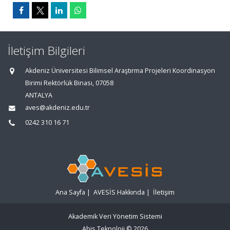
İletişim Bilgileri
Akdeniz Üniversitesi Bilimsel Araştırma Projeleri Koordinasyon
Birimi Rektörlük Binası, 07058
ANTALYA
aves@akdeniz.edu.tr
0242 310 16 71
Ana Sayfa
|
AVESİS Hakkında
|
İletişim
Akademik Veri Yönetim Sistemi
Abis Teknoloji
© 2026