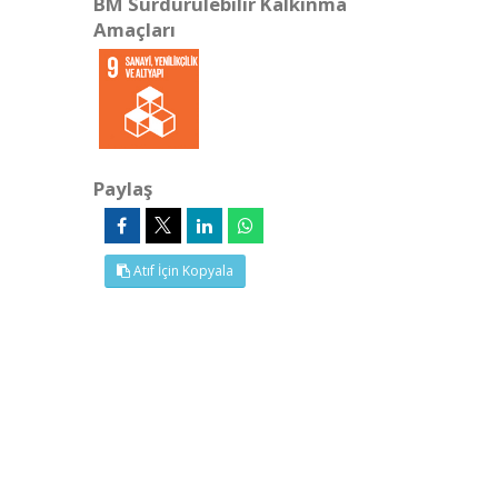
BM Sürdürülebilir Kalkınma
Amaçları
Paylaş
Atıf İçin Kopyala