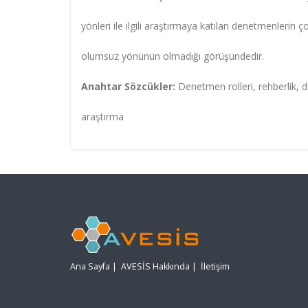
yönleri ile ilgili araştırmaya katılan denetmenlerin
olumsuz yönünün olmadığı görüşündedir.
Anahtar Sözcükler:
Denetmen rolleri, rehberlik,
araştırma
Ana Sayfa
|
AVESİS Hakkında
|
İletişim