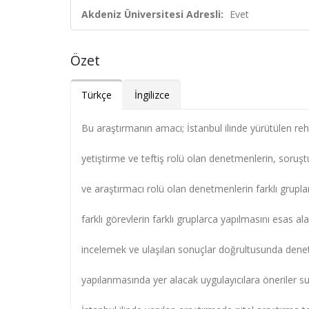
Akdeniz Üniversitesi Adresli:
Evet
Özet
Türkçe
İngilizce
Bu araştırmanın amacı; İstanbul ilinde yürütülen reh
yetiştirme ve teftiş rolü olan denetmenlerin, soruş
ve araştırmacı rolü olan denetmenlerin farklı gruplar
farklı görevlerin farklı gruplarca yapılmasını esas 
incelemek ve ulaşılan sonuçlar doğrultusunda dene
yapılanmasında yer alacak uygulayıcılara öneriler s