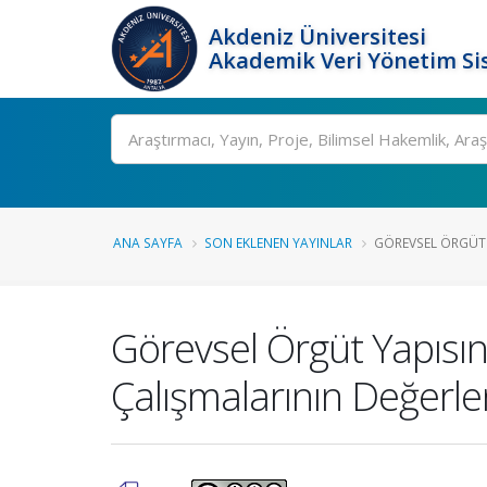
Akdeniz Üniversitesi
Akademik Veri Yönetim Si
Ara
ANA SAYFA
SON EKLENEN YAYINLAR
GÖREVSEL ÖRGÜT 
Görevsel Örgüt Yapısı
Çalışmalarının Değerle