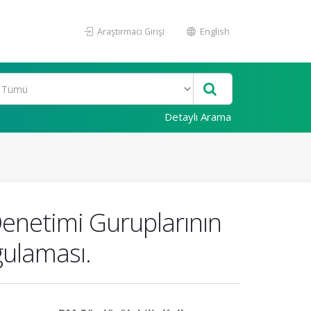
Araştırmacı Girişi
English
Detaylı Arama
enetimi Guruplarının
gulaması.