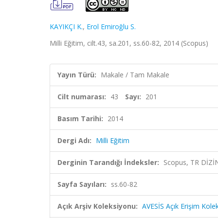
KAYIKÇI K.
,
Erol Emiroğlu S.
Milli Eğitim, cilt.43, sa.201, ss.60-82, 2014 (Scopus)
Yayın Türü:
Makale / Tam Makale
Cilt numarası:
43
Sayı:
201
Basım Tarihi:
2014
Dergi Adı:
Milli Eğitim
Derginin Tarandığı İndeksler:
Scopus, TR DİZİ
Sayfa Sayıları:
ss.60-82
Açık Arşiv Koleksiyonu:
AVESİS Açık Erişim Kole