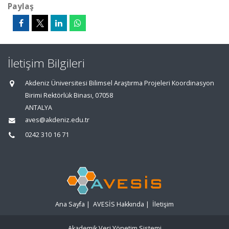
Paylaş
İletişim Bilgileri
Akdeniz Üniversitesi Bilimsel Araştırma Projeleri Koordinasyon
Birimi Rektörlük Binası, 07058
ANTALYA
aves@akdeniz.edu.tr
0242 310 16 71
Ana Sayfa
|
AVESİS Hakkında
|
İletişim
Akademik Veri Yönetim Sistemi