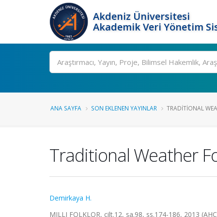
Akdeniz Üniversitesi
Akademik Veri Yönetim Si
Ara
ANA SAYFA
SON EKLENEN YAYINLAR
TRADITIONAL WEA
Traditional Weather F
Demirkaya H.
MILLI FOLKLOR, cilt.12, sa.98, ss.174-186, 2013 (AHC