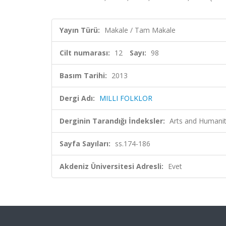
Yayın Türü:
Makale / Tam Makale
Cilt numarası:
12
Sayı:
98
Basım Tarihi:
2013
Dergi Adı:
MILLI FOLKLOR
Derginin Tarandığı İndeksler:
Arts and Humanit
Sayfa Sayıları:
ss.174-186
Akdeniz Üniversitesi Adresli:
Evet