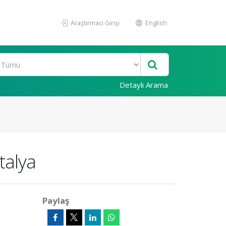
Araştırmacı Girişi
English
Detaylı Arama
talya
Paylaş