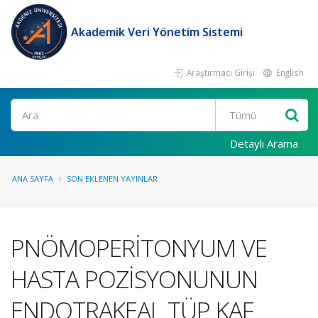
Akademik Veri Yönetim Sistemi
Araştırmacı Girişi
English
Ara
Detaylı Arama
ANA SAYFA
SON EKLENEN YAYINLAR
PNÖMOPERİTONYUM VE
HASTA POZİSYONUNUN
ENDOTRAKEAL TÜP KAF