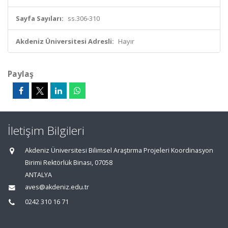
Sayfa Sayıları:
ss.306-310
Akdeniz Üniversitesi Adresli:
Hayır
Paylaş
İletişim Bilgileri
Akdeniz Üniversitesi Bilimsel Araştırma Projeleri Koordinasyon
Birimi Rektörlük Binası, 07058
ANTALYA
aves@akdeniz.edu.tr
0242 310 16 71