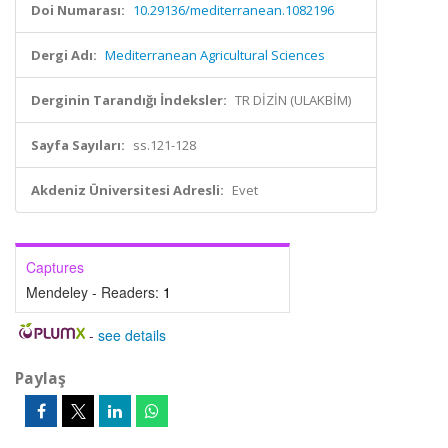
Doi Numarası:
10.29136/mediterranean.1082196
Dergi Adı:
Mediterranean Agricultural Sciences
Derginin Tarandığı İndeksler:
TR DİZİN (ULAKBİM)
Sayfa Sayıları:
ss.121-128
Akdeniz Üniversitesi Adresli:
Evet
Captures
Mendeley - Readers:
1
-
see details
Paylaş