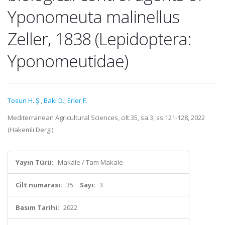
Yponomeuta malinellus
Zeller, 1838 (Lepidoptera:
Yponomeutidae)
Tosun H. Ş.
,
Baki D.
,
Erler F.
Mediterranean Agricultural Sciences, cilt.35, sa.3, ss.121-128, 2022
(Hakemli Dergi)
Yayın Türü:
Makale / Tam Makale
Cilt numarası:
35
Sayı:
3
Basım Tarihi:
2022