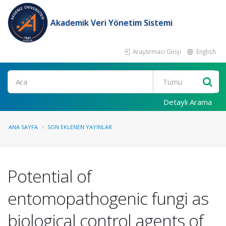
Akademik Veri Yönetim Sistemi
Araştırmacı Girişi
English
Ara
Detaylı Arama
ANA SAYFA
SON EKLENEN YAYINLAR
Potential of
entomopathogenic fungi as
biological control agents of