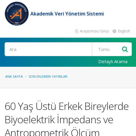
Akademik Veri Yönetim Sistemi
Araştırmacı Girişi
English
Ara
Detaylı Arama
ANA SAYFA
SON EKLENEN YAYINLAR
60 Yaş Üstü Erkek Bireylerde
Biyoelektrik İmpedans ve
Antropometrik Ölçüm