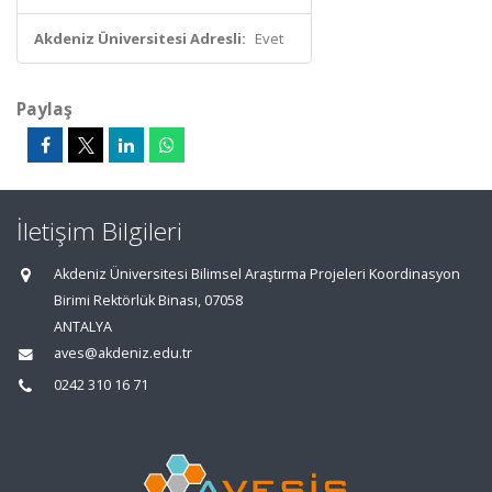
Akdeniz Üniversitesi Adresli:
Evet
Paylaş
İletişim Bilgileri
Akdeniz Üniversitesi Bilimsel Araştırma Projeleri Koordinasyon
Birimi Rektörlük Binası, 07058
ANTALYA
aves@akdeniz.edu.tr
0242 310 16 71