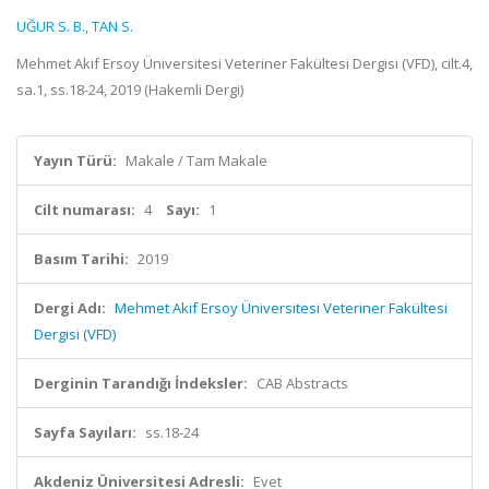
UĞUR S. B.
,
TAN S.
Mehmet Akif Ersoy Üniversitesi Veteriner Fakültesi Dergisi (VFD), cilt.4,
sa.1, ss.18-24, 2019 (Hakemli Dergi)
Yayın Türü:
Makale / Tam Makale
Cilt numarası:
4
Sayı:
1
Basım Tarihi:
2019
Dergi Adı:
Mehmet Akif Ersoy Üniversitesi Veteriner Fakültesi
Dergisi (VFD)
Derginin Tarandığı İndeksler:
CAB Abstracts
Sayfa Sayıları:
ss.18-24
Akdeniz Üniversitesi Adresli:
Evet