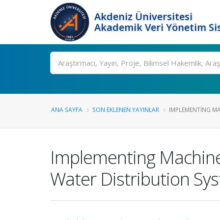
Akdeniz Üniversitesi
Akademik Veri Yönetim Si
Ara
ANA SAYFA
SON EKLENEN YAYINLAR
IMPLEMENTING MA
Implementing Machine L
Water Distribution Sy