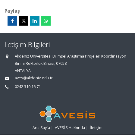
Paylaş
İletişim Bilgileri
Akdeniz Üniversitesi Bilimsel Araştırma Projeleri Koordinasyon
Birimi Rektörlük Binası, 07058
ANTALYA
aves@akdeniz.edu.tr
0242 310 16 71
Ana Sayfa
|
AVESİS Hakkında
|
İletişim