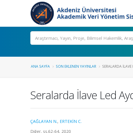
Akdeniz Üniversitesi
Akademik Veri Yönetim Si
Ara
ANA SAYFA
SON EKLENEN YAYINLAR
SERALARDA İLAVE
Seralarda İlave Led Ay
ÇAĞLAYAN N.
,
ERTEKİN C.
Diğer, ss.62-64, 2020