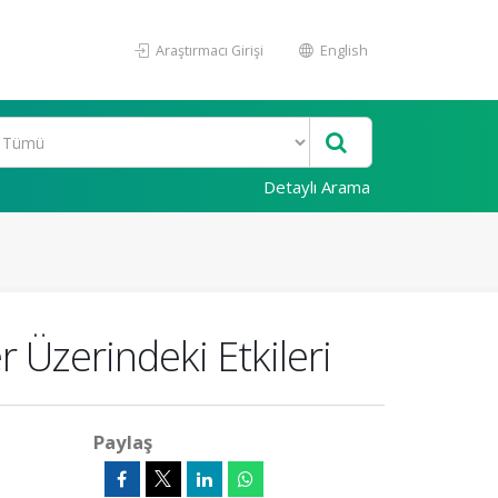
Araştırmacı Girişi
English
Detaylı Arama
 Üzerindeki Etkileri
Paylaş