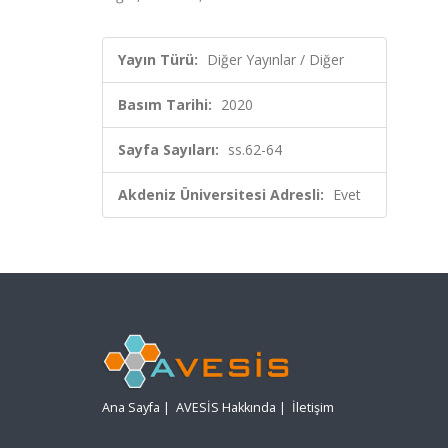
Yayın Türü:
Diğer Yayınlar / Diğer
Basım Tarihi:
2020
Sayfa Sayıları:
ss.62-64
Akdeniz Üniversitesi Adresli:
Evet
Ana Sayfa
|
AVESİS Hakkında
|
İletişim