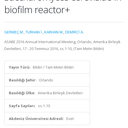
biofilm reactor+
GERMEÇ M.
,
TURHAN İ.
,
KARHAN M.
,
DEMİRCİ A.
ASABE 2016 Annual International Meeting, Orlando, Amerika Birleşik
Devletleri, 17 - 20 Temmuz 2016, ss.1-10, (Tam Metin Bildiri)
Yayın Türü:
Bildiri / Tam Metin Bildiri
Basıldığı Şehir:
Orlando
Basıldığı Ülke:
Amerika Birleşik Devletleri
Sayfa Sayıları:
ss.1-10
Akdeniz Üniversitesi Adresli:
Evet