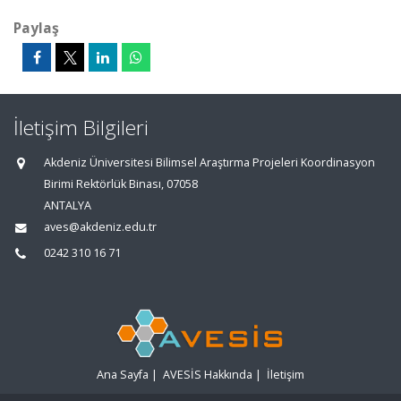
Paylaş
İletişim Bilgileri
Akdeniz Üniversitesi Bilimsel Araştırma Projeleri Koordinasyon
Birimi Rektörlük Binası, 07058
ANTALYA
aves@akdeniz.edu.tr
0242 310 16 71
Ana Sayfa
|
AVESİS Hakkında
|
İletişim