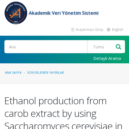
Akademik Veri Yönetim Sistemi
Araştırmacı Girişi
English
Ara
Detaylı Arama
ANA SAYFA
SON EKLENEN YAYINLAR
Ethanol production from
carob extract by using
Saccharomyces cerevisiae in