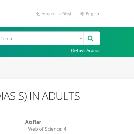
Araştırmacı Girişi
English
Detaylı Arama
IASIS) IN ADULTS
Atıflar
Web of Science: 4