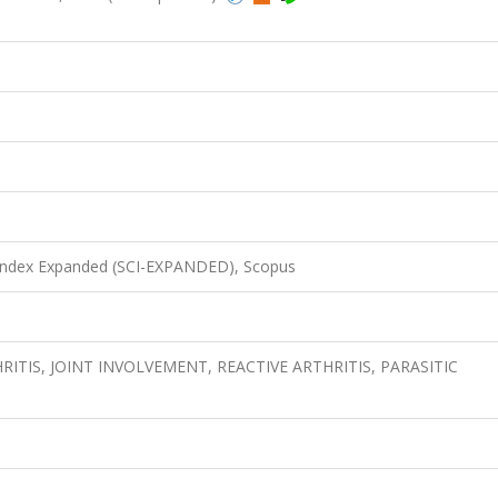
 Index Expanded (SCI-EXPANDED), Scopus
HRITIS, JOINT INVOLVEMENT, REACTIVE ARTHRITIS, PARASITIC