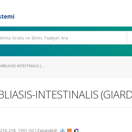
stemi
MBLIASIS-INTESTINALIS (...
LIASIS-INTESTINALIS (GIARD
.216-218, 1991 (SCI-Expanded)