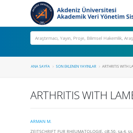
Akdeniz Üniversitesi
Akademik Veri Yönetim Si
Ara
ANA SAYFA
SON EKLENEN YAYINLAR
ARTHRITIS WITH LA
ARTHRITIS WITH LAMB
ARMAN M.
ZEITSCHRIFT FUR RHEUMATOLOGIE, cilt.50, sa.4, ss