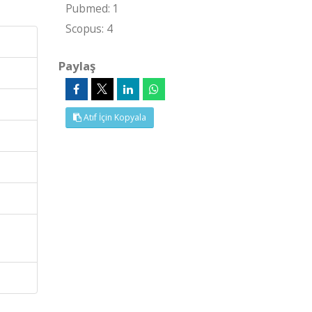
Pubmed: 1
Scopus: 4
Paylaş
Atıf İçin Kopyala