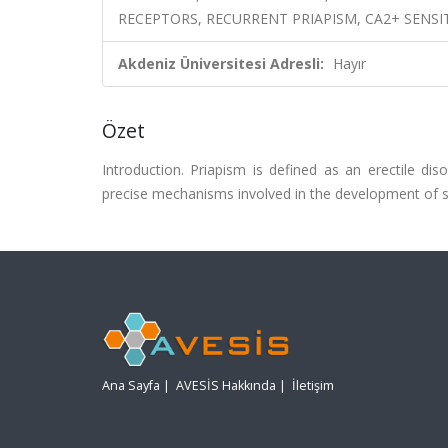
RECEPTORS, RECURRENT PRIAPISM, CA2+ SENS
Akdeniz Üniversitesi Adresli:
Hayır
Özet
Introduction. Priapism is defined as an erectile dis
precise mechanisms involved in the development of sic
Ana Sayfa
|
AVESİS Hakkında
|
İletişim