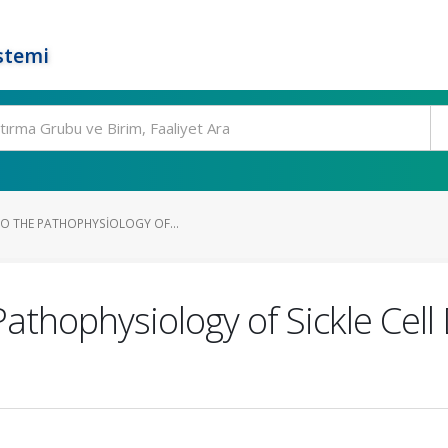
stemi
TO THE PATHOPHYSIOLOGY OF...
Pathophysiology of Sickle Cel