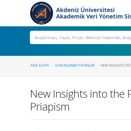
Akdeniz Üniversitesi
Akademik Veri Yönetim Si
Ara
ANA SAYFA
SON EKLENEN YAYINLAR
NEW INSIGHTS IN
New Insights into the 
Priapism