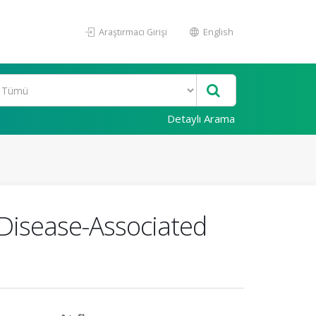
Araştırmacı Girişi
English
Detaylı Arama
l Disease-Associated