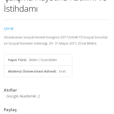
İstihdamı
ÇAY M.
Uluslararası Sosyal Hizmet Kongresi 2017 (USHK17) Sosyal Sorunlar
ve Sosyal Hizmetin Geleceği, 29 - 31 Mayıs 2017, (Özet Bildiri)
Yayın Türü:
Bildiri / Özet Bildiri
Akdeniz Üniversitesi Adresli:
Evet
Atıflar
Google Akademik: 2
Paylaş