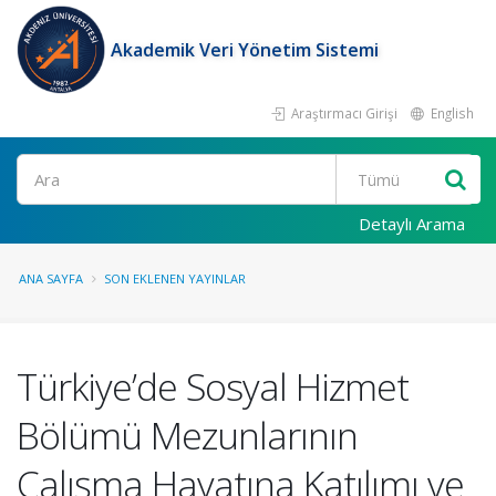
Akademik Veri Yönetim Sistemi
Araştırmacı Girişi
English
Ara
Detaylı Arama
ANA SAYFA
SON EKLENEN YAYINLAR
Türkiye’de Sosyal Hizmet
Bölümü Mezunlarının
Çalışma Hayatına Katılımı ve