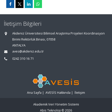
İletişim Bilgileri
Akdeniz Üniversitesi Bilimsel Araştırma Projeleri Koordinasyon
Birimi Rektörlük Binası, 07058
ANTALYA
aves@akdeniz.edu.tr
0242 310 16 71
Ana Sayfa
|
AVESİS Hakkında
|
İletişim
Akademik Veri Yönetim Sistemi
Abis Teknoloji
© 2026