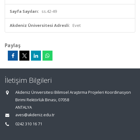
Sayfa Sayıları:
ss.42-49
Akdeniz Üniversitesi Adresli:
Evet
Paylaş
İletişim Bilgileri
Akdeniz Üniversitesi Bilimsel Araştırma Projeleri Koordinasyon
Birimi Rektörlük Binası, 07058
ANTALYA
aves@akdeniz.edu.tr
0242 310 16 71