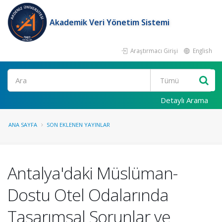
Akademik Veri Yönetim Sistemi
Araştırmacı Girişi
English
Ara
Detaylı Arama
ANA SAYFA
SON EKLENEN YAYINLAR
Antalya'daki Müslüman-
Dostu Otel Odalarında
Tasarımsal Sorunlar ve