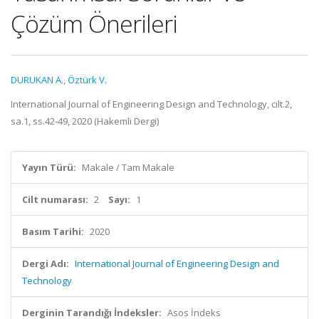
Çözüm Önerileri
DURUKAN A.
,
Öztürk V.
International Journal of Engineering Design and Technology, cilt.2,
sa.1, ss.42-49, 2020 (Hakemli Dergi)
Yayın Türü:
Makale / Tam Makale
Cilt numarası:
2
Sayı:
1
Basım Tarihi:
2020
Dergi Adı:
International Journal of Engineering Design and
Technology
Derginin Tarandığı İndeksler:
Asos İndeks