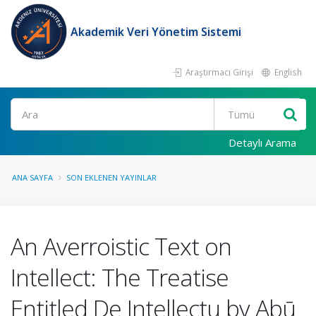
Akademik Veri Yönetim Sistemi
Araştırmacı Girişi
English
Ara
Detaylı Arama
ANA SAYFA
SON EKLENEN YAYINLAR
An Averroistic Text on
Intellect: The Treatise
Entitled De Intellectu by Abū