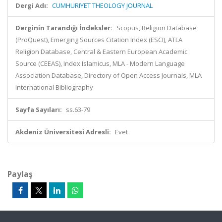
Dergi Adı:
CUMHURIYET THEOLOGY JOURNAL
Derginin Tarandığı İndeksler:
Scopus, Religion Database
(ProQuest), Emerging Sources Citation Index (ESCI), ATLA
Religion Database, Central & Eastern European Academic
Source (CEEAS), Index Islamicus, MLA - Modern Language
Association Database, Directory of Open Access Journals, MLA
International Bibliography
Sayfa Sayıları:
ss.63-79
Akdeniz Üniversitesi Adresli:
Evet
Paylaş