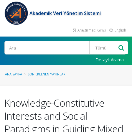
Akademik Veri Yönetim Sistemi
Araştırmacı Girişi
English
Ara
Detaylı Arama
ANA SAYFA
SON EKLENEN YAYINLAR
Knowledge-Constitutive
Interests and Social
Paradigms in Guiding Mixed