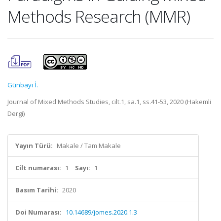
Methods Research (MMR)
Günbayı İ.
Journal of Mixed Methods Studies, cilt.1, sa.1, ss.41-53, 2020 (Hakemli
Dergi)
Yayın Türü:
Makale / Tam Makale
Cilt numarası:
1
Sayı:
1
Basım Tarihi:
2020
Doi Numarası:
10.14689/jomes.2020.1.3