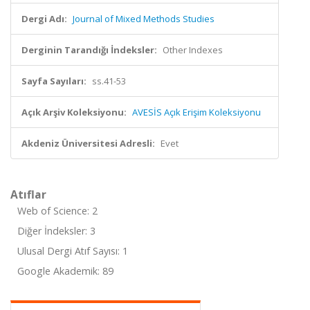
Dergi Adı:
Journal of Mixed Methods Studies
Derginin Tarandığı İndeksler:
Other Indexes
Sayfa Sayıları:
ss.41-53
Açık Arşiv Koleksiyonu:
AVESİS Açık Erişim Koleksiyonu
Akdeniz Üniversitesi Adresli:
Evet
Atıflar
Web of Science: 2
Diğer İndeksler: 3
Ulusal Dergi Atıf Sayısı: 1
Google Akademik: 89