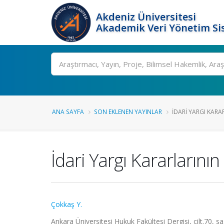
Akdeniz Üniversitesi
Akademik Veri Yönetim Si
Ara
ANA SAYFA
SON EKLENEN YAYINLAR
İDARI YARGI KARA
İdari Yargı Kararların
Çokkaş Y.
Ankara Üniversitesi Hukuk Fakültesi Dergisi, cilt.70, 