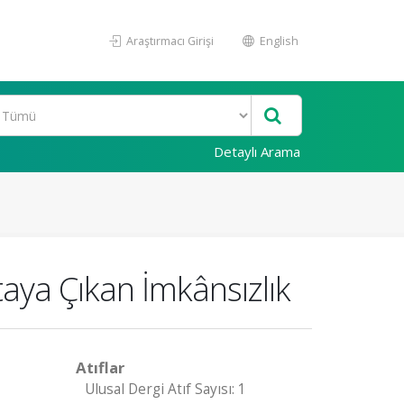
Araştırmacı Girişi
English
Detaylı Arama
aya Çıkan İmkânsızlık
Atıflar
Ulusal Dergi Atıf Sayısı: 1