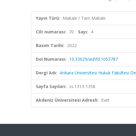
Yayın Türü:
Makale / Tam Makale
Cilt numarası:
70
Sayı:
4
Basım Tarihi:
2022
Doi Numarası:
10.33629/auhfd.1053787
Dergi Adı:
Ankara Üniversitesi Hukuk Fakültesi De
Sayfa Sayıları:
ss.1313-1358
Akdeniz Üniversitesi Adresli:
Evet