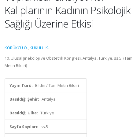
Kalıplarının Kadının Psikolojik
Sağlığı Üzerine Etkisi
KÖRÜKCÜ Ö.
,
KUKULU K.
10. Ulusal Jinekoloji ve Obstetrik Kongresi, Antalya, Türkiye, ss.5, (Tam
Metin Bildiri)
Yayın Türü:
Bildiri / Tam Metin Bildiri
Basıldığı Şehir:
Antalya
Basıldığı Ülke:
Türkiye
Sayfa Sayıları:
ss.5