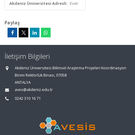
Akdeniz Üniversitesi Adresli:
Evet
Paylaş
İletişim Bilgileri
Akdeniz Üniversitesi Bilimsel Araştırma Projeleri Koordinasyon
Birimi Rektörlük Binası, 07058
ANTALYA
aves@akdeniz.edu.tr
0242 310 16 71