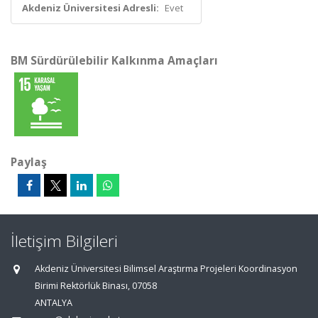
Akdeniz Üniversitesi Adresli:
Evet
BM Sürdürülebilir Kalkınma Amaçları
Paylaş
İletişim Bilgileri
Akdeniz Üniversitesi Bilimsel Araştırma Projeleri Koordinasyon
Birimi Rektörlük Binası, 07058
ANTALYA