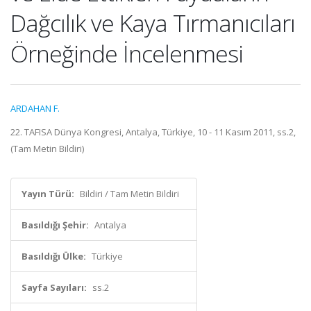
Dağcılık ve Kaya Tırmanıcıları
Örneğinde İncelenmesi
ARDAHAN F.
22. TAFISA Dünya Kongresi, Antalya, Türkiye, 10 - 11 Kasım 2011, ss.2,
(Tam Metin Bildiri)
Yayın Türü:
Bildiri / Tam Metin Bildiri
Basıldığı Şehir:
Antalya
Basıldığı Ülke:
Türkiye
Sayfa Sayıları:
ss.2