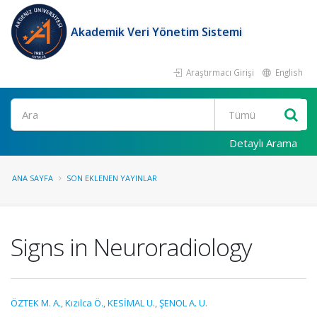
Akademik Veri Yönetim Sistemi
Araştırmacı Girişi
English
Ara
Detaylı Arama
ANA SAYFA
SON EKLENEN YAYINLAR
Signs in Neuroradiology
ÖZTEK M. A.
,
Kızılca Ö.
,
KESİMAL U.
,
ŞENOL A. U.