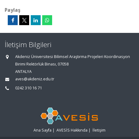
Paylaş
İletişim Bilgileri
Akdeniz Üniversitesi Bilimsel Araştırma Projeleri Koordinasyon
Birimi Rektörlük Binası, 07058
ANTALYA
aves@akdeniz.edu.tr
0242 310 16 71
Ana Sayfa
|
AVESİS Hakkında
|
İletişim