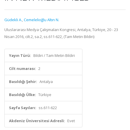
Güdekli A.
,
Cemelelioğlu Altın N.
Uluslararası Medya Çalışmaları Kongresi, Antalya, Türkiye, 20 - 23
Nisan 2016, cilt.2, sa.2, ss.611-622, (Tam Metin Bildiri)
Yayın Türü:
Bildiri / Tam Metin Bildiri
Cilt numarası:
2
Basıldığı Şehir:
Antalya
Basıldığı Ülke:
Türkiye
Sayfa Sayıları:
ss.611-622
Akdeniz Üniversitesi Adresli:
Evet