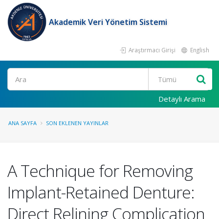
Akademik Veri Yönetim Sistemi
Araştırmacı Girişi
English
Ara
Detaylı Arama
ANA SAYFA
SON EKLENEN YAYINLAR
A Technique for Removing
Implant-Retained Denture:
Direct Relining Complication