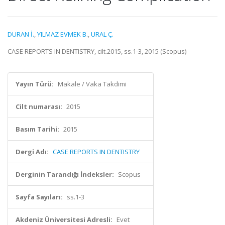
DURAN İ.
,
YILMAZ EVMEK B.
,
URAL Ç.
CASE REPORTS IN DENTISTRY, cilt.2015, ss.1-3, 2015 (Scopus)
Yayın Türü:
Makale / Vaka Takdimi
Cilt numarası:
2015
Basım Tarihi:
2015
Dergi Adı:
CASE REPORTS IN DENTISTRY
Derginin Tarandığı İndeksler:
Scopus
Sayfa Sayıları:
ss.1-3
Akdeniz Üniversitesi Adresli:
Evet