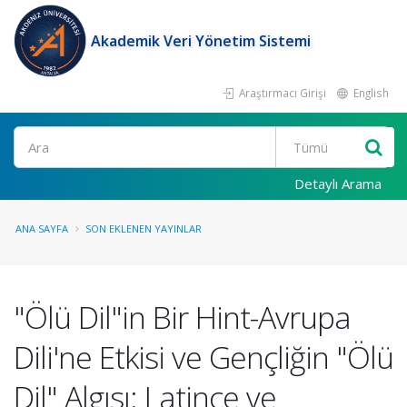
Akademik Veri Yönetim Sistemi
Araştırmacı Girişi
English
Ara
Detaylı Arama
ANA SAYFA
SON EKLENEN YAYINLAR
"Ölü Dil"in Bir Hint-Avrupa
Dili'ne Etkisi ve Gençliğin "Ölü
Dil" Algısı: Latince ve