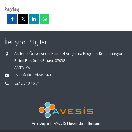
Paylaş
İletişim Bilgileri
Akdeniz Üniversitesi Bilimsel Araştırma Projeleri Koordinasyon
Birimi Rektörlük Binası, 07058
ANTALYA
aves@akdeniz.edu.tr
0242 310 16 71
Ana Sayfa
|
AVESİS Hakkında
|
İletişim