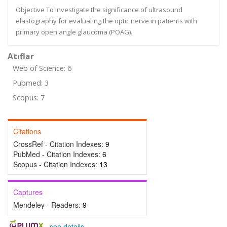
Objective To investigate the significance of ultrasound
elastography for evaluating the optic nerve in patients with
primary open angle glaucoma (POAG).
Atıflar
Web of Science: 6
Pubmed: 3
Scopus: 7
Citations
CrossRef - Citation Indexes:
9
PubMed - Citation Indexes:
6
Scopus - Citation Indexes:
13
Captures
Mendeley - Readers:
9
-
see details