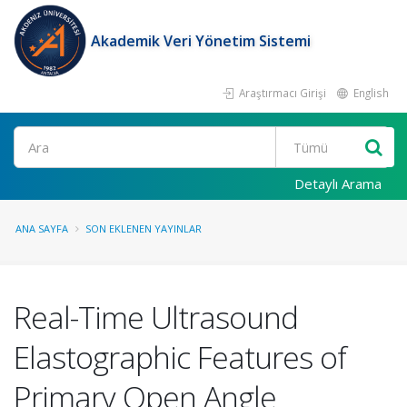
Akademik Veri Yönetim Sistemi
Araştırmacı Girişi
English
Ara
Detaylı Arama
ANA SAYFA
SON EKLENEN YAYINLAR
Real-Time Ultrasound
Elastographic Features of
Primary Open Angle