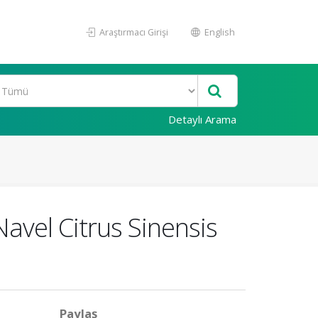
Araştırmacı Girişi
English
Detaylı Arama
avel Citrus Sinensis
Paylaş