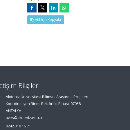
Atıf İçin Kopyala
letişim Bilgileri
Akdeniz Üniversitesi Bilimsel Araştırma Projeleri
Koordinasyon Birimi Rektörlük Binası, 07058
ANTALYA
aves@akdeniz.edu.tr
0242 310 16 71