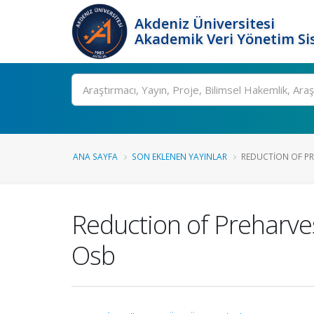
Akdeniz Üniversitesi
Akademik Veri Yönetim Si
Ara
ANA SAYFA
SON EKLENEN YAYINLAR
REDUCTION OF PRE
Reduction of Preharves
Osb