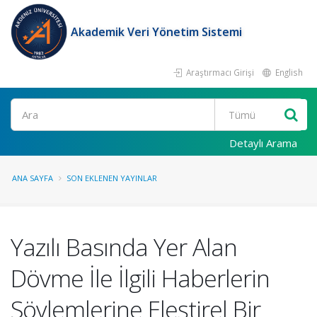
Akademik Veri Yönetim Sistemi
Araştırmacı Girişi
English
Ara
Detaylı Arama
ANA SAYFA
SON EKLENEN YAYINLAR
Yazılı Basında Yer Alan
Dövme İle İlgili Haberlerin
Söylemlerine Eleştirel Bir