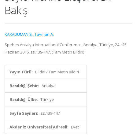
Bakış
KARADUMAN S.
,
Tavman A.
Spehes Antalya International Conference, Antalya, Türkiye, 24 - 25
Haziran 2016, ss.139-147, (Tam Metin Bildiri)
Yayın Türü:
Bildiri / Tam Metin Bildiri
Basıldığı Şehir:
Antalya
Basıldığı Ülke:
Türkiye
Sayfa Sayıları:
ss.139-147
Akdeniz Üniversitesi Adresli:
Evet