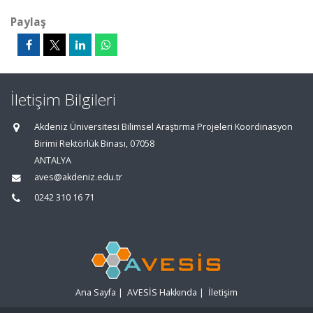
Paylaş
İletişim Bilgileri
Akdeniz Üniversitesi Bilimsel Araştırma Projeleri Koordinasyon
Birimi Rektörlük Binası, 07058
ANTALYA
aves@akdeniz.edu.tr
0242 310 16 71
Ana Sayfa
|
AVESİS Hakkında
|
İletişim