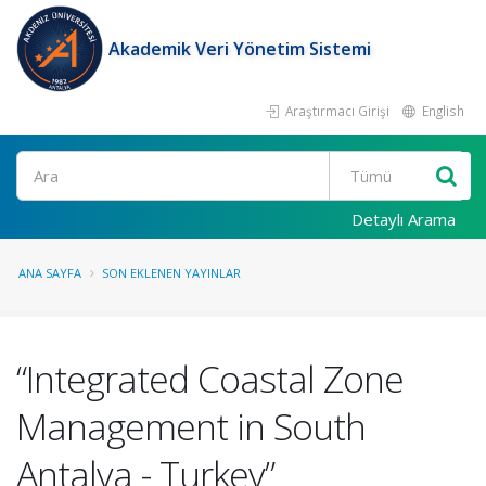
Akademik Veri Yönetim Sistemi
Araştırmacı Girişi
English
Ara
Detaylı Arama
ANA SAYFA
SON EKLENEN YAYINLAR
“Integrated Coastal Zone
Management in South
Antalya - Turkey”