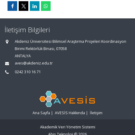
İletişim Bilgileri
Akdeniz Üniversitesi Bilimsel Araştırma Projeleri Koordinasyon
Birimi Rektörlük Binası, 07058
ANTALYA
aves@akdeniz.edu.tr
0242 310 16 71
Ana Sayfa
|
AVESİS Hakkında
|
İletişim
Akademik Veri Yönetim Sistemi
Abis Teknoloji
© 2026