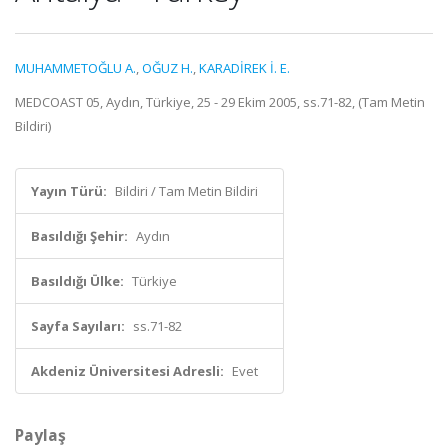
MUHAMMETOĞLU A.
,
OĞUZ H.
,
KARADİREK İ. E.
MEDCOAST 05, Aydın, Türkiye, 25 - 29 Ekim 2005, ss.71-82, (Tam Metin
Bildiri)
Yayın Türü:
Bildiri / Tam Metin Bildiri
Basıldığı Şehir:
Aydın
Basıldığı Ülke:
Türkiye
Sayfa Sayıları:
ss.71-82
Akdeniz Üniversitesi Adresli:
Evet
Paylaş