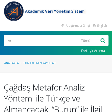
Akademik Veri Yönetim Sistemi
Araştırmacı Girişi
English
Ara
Detaylı Arama
ANA SAYFA
SON EKLENEN YAYINLAR
Çağdaş Metafor Analiz
Yöntemi ile Türkçe ve
Almancadaki “Burun” ile İlgili