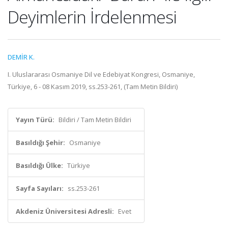
Deyimlerin İrdelenmesi
DEMİR K.
I. Uluslararası Osmaniye Dil ve Edebiyat Kongresi, Osmaniye,
Türkiye, 6 - 08 Kasım 2019, ss.253-261, (Tam Metin Bildiri)
Yayın Türü:
Bildiri / Tam Metin Bildiri
Basıldığı Şehir:
Osmaniye
Basıldığı Ülke:
Türkiye
Sayfa Sayıları:
ss.253-261
Akdeniz Üniversitesi Adresli:
Evet