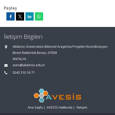
Paylaş
İletişim Bilgileri
Akdeniz Üniversitesi Bilimsel Araştırma Projeleri Koordinasyon
Birimi Rektörlük Binası, 07058
ANTALYA
aves@akdeniz.edu.tr
0242 310 16 71
Ana Sayfa
|
AVESİS Hakkında
|
İletişim