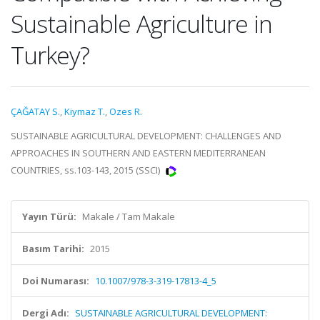
Sustainable Agriculture in
Turkey?
ÇAĞATAY S.
,
Kiymaz T.
,
Ozes R.
SUSTAINABLE AGRICULTURAL DEVELOPMENT: CHALLENGES AND
APPROACHES IN SOUTHERN AND EASTERN MEDITERRANEAN
COUNTRIES, ss.103-143, 2015 (SSCI)
Yayın Türü:
Makale / Tam Makale
Basım Tarihi:
2015
Doi Numarası:
10.1007/978-3-319-17813-4_5
Dergi Adı:
SUSTAINABLE AGRICULTURAL DEVELOPMENT: