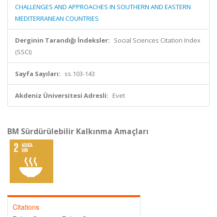
CHALLENGES AND APPROACHES IN SOUTHERN AND EASTERN
MEDITERRANEAN COUNTRIES
Derginin Tarandığı İndeksler:
Social Sciences Citation Index
(SSCI)
Sayfa Sayıları:
ss.103-143
Akdeniz Üniversitesi Adresli:
Evet
BM Sürdürülebilir Kalkınma Amaçları
Citations