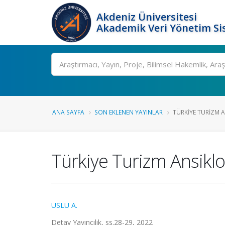
Akdeniz Üniversitesi
Akademik Veri Yönetim Si
Ara
ANA SAYFA
SON EKLENEN YAYINLAR
TÜRKIYE TURIZM AN
Türkiye Turizm Ansiklop
USLU A.
Detay Yayıncılık, ss.28-29, 2022