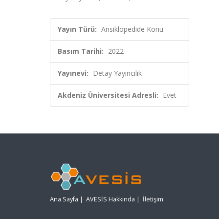
Yayın Türü:
Ansiklopedide Konu
Basım Tarihi:
2022
Yayınevi:
Detay Yayıncılık
Akdeniz Üniversitesi Adresli:
Evet
Ana Sayfa
|
AVESİS Hakkında
|
İletişim