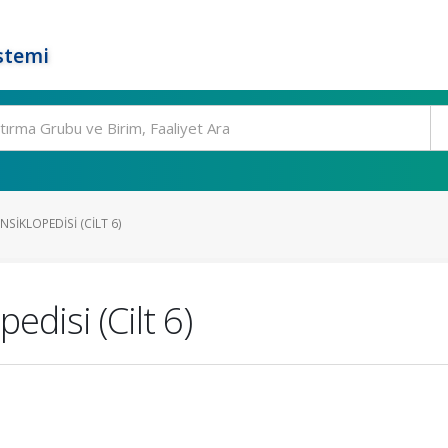
stemi
SIKLOPEDISI (CILT 6)
edisi (Cilt 6)