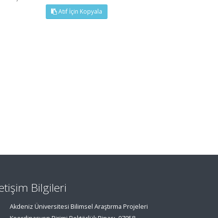
Atıf İçin Kopyala
letişim Bilgileri
Akdeniz Üniversitesi Bilimsel Araştırma Projeleri