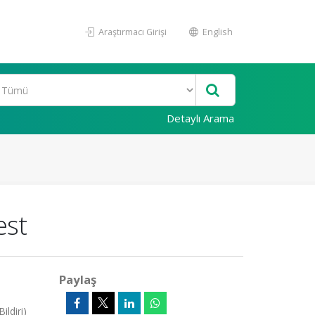
Araştırmacı Girişi
English
Detaylı Arama
est
Paylaş
ldiri)